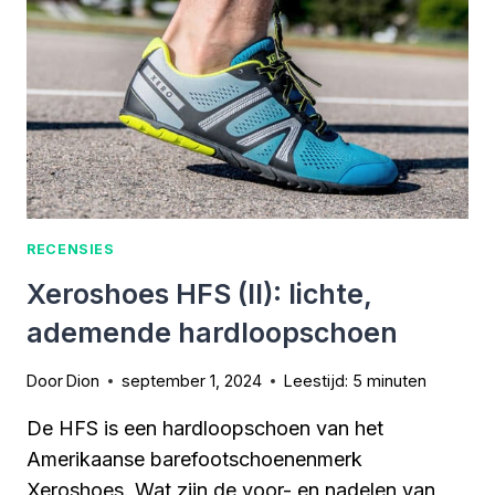
RECENSIES
Xeroshoes HFS (II): lichte,
ademende hardloopschoen
Door
Dion
september 1, 2024
Leestijd:
5
minuten
De HFS is een hardloopschoen van het
Amerikaanse barefootschoenenmerk
Xeroshoes. Wat zijn de voor- en nadelen van