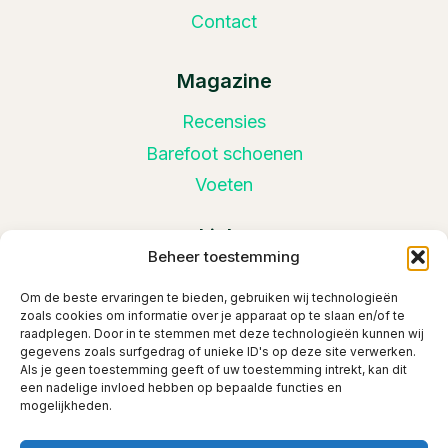
Contact
Magazine
Recensies
Barefoot schoenen
Voeten
Links
Beheer toestemming
Privacy policy
Om de beste ervaringen te bieden, gebruiken wij technologieën
Disclaimer
zoals cookies om informatie over je apparaat op te slaan en/of te
raadplegen. Door in te stemmen met deze technologieën kunnen wij
Redactionele richtlijnen
gegevens zoals surfgedrag of unieke ID's op deze site verwerken.
Als je geen toestemming geeft of uw toestemming intrekt, kan dit
een nadelige invloed hebben op bepaalde functies en
mogelijkheden.
© 2026 Barefootwereld.nl | Bedrijfsgegevens: