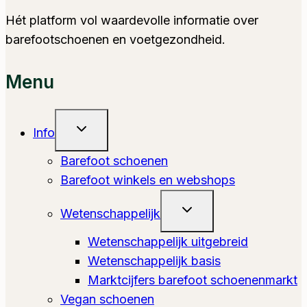
Hét platform vol waardevolle informatie over
barefootschoenen en voetgezondheid.
Menu
Toggle
Info
Submenu
Barefoot schoenen
Barefoot winkels en webshops
Toggle
Wetenschappelijk
Submenu
Wetenschappelijk uitgebreid
Wetenschappelijk basis
Marktcijfers barefoot schoenenmarkt
Vegan schoenen