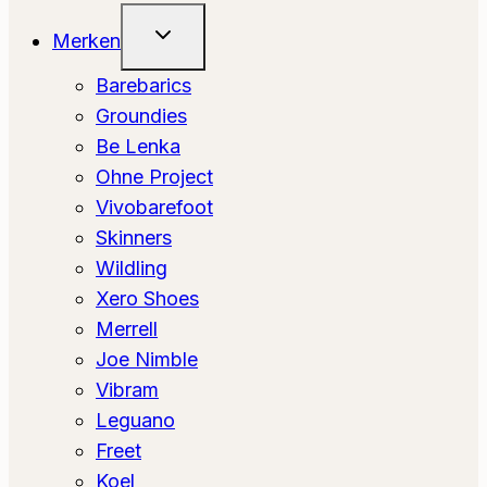
Toggle
Merken
Submenu
Barebarics
Groundies
Be Lenka
Ohne Project
Vivobarefoot
Skinners
Wildling
Xero Shoes
Merrell
Joe Nimble
Vibram
Leguano
Freet
Koel