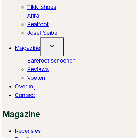
Tikki shoes
Altra
Realfoot
Josef Seibel
Toggle
Magazine
Submenu
Barefoot schoenen
Reviews
Voeten
Over mij
Contact
Magazine
Recensies