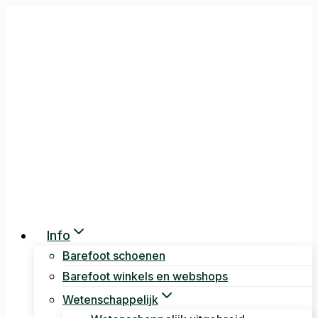
Doorgaan
naar
inhoud
Info
Barefoot schoenen
Barefoot winkels en webshops
Wetenschappelijk