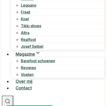
Leguano
Freet
Koel
Tikki shoes
Altra
Realfoot
Josef Seibel
Magazine
Barefoot schoenen
Reviews
Voeten
Over mij
Contact