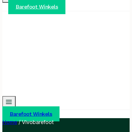
Barefoot Winkels
Barefoot Winkels
Home
/
Vivobarefoot