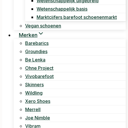
Wetenschappelijk uitgebreid
Wetenschappelijk basis
Marktcijfers barefoot schoenenmarkt
Vegan schoenen
Merken
Barebarics
Groundies
Be Lenka
Ohne Project
Vivobarefoot
Skinners
Wildling
Xero Shoes
Merrell
Joe Nimble
Vibram