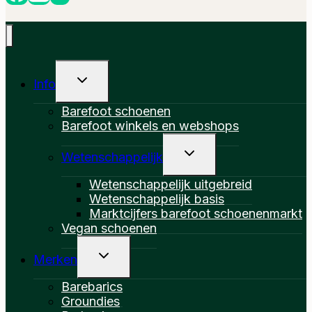
Toggle
Info
Submenu
Barefoot schoenen
Barefoot winkels en webshops
Toggle
Wetenschappelijk
Submenu
Wetenschappelijk uitgebreid
Wetenschappelijk basis
Marktcijfers barefoot schoenenmarkt
Vegan schoenen
Toggle
Merken
Submenu
Barebarics
Groundies